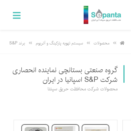
محصولات
سیستم تهویه پارکینگ و آتریوم
برند S&P
گروه صنعتی بستانچی نماینده انحصاری
شرکت S&P اسپانیا در ایران
محصولات شرکت محافظت حریق سپنتا